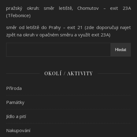
pražský okruh: směr letiště, Chomutov – exit 23A
(Třebonice)
směr od letiště do Prahy – exit 21 (zde doporučuji najet
zpět na okruh v opačném směru a využít exit 23A)
Hledat
OKOLÍ / AKTIVITY
Příroda
Památky
Jídlo a pití
Nakupování