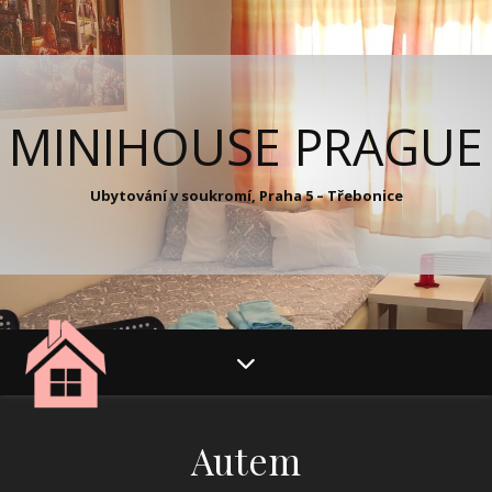
MINIHOUSE PRAGUE
Ubytování v soukromí, Praha 5 – Třebonice
Autem