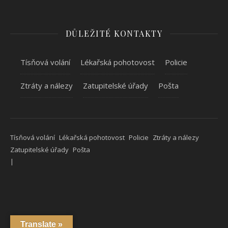
DŮLEŽITÉ KONTAKTY
Tísňová volání
Lékařská pohotovost
Policie
Ztráty a nálezy
Zatupitelské úřady
Pošta
Tísňová volání
Lékařská pohotovost
Policie
Ztráty a nálezy
Zatupitelské úřady
Pošta
Translate »