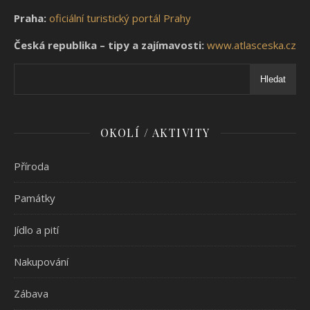
Praha:
oficiální turistický portál Prahy
Česká republika – tipy a zajímavosti:
www.atlasceska.cz
Hledat
OKOLÍ / AKTIVITY
Příroda
Památky
Jídlo a pití
Nakupování
Zábava