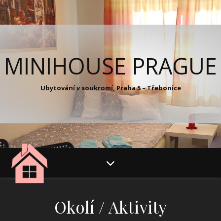
MINIHOUSE PRAGUE
Ubytování v soukromí, Praha 5 – Třebonice
Okolí / Aktivity